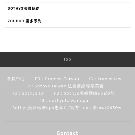
SOTHYS法國蘇緹
ZOUDUO 柔多系列
Top
會員中心
FB：Framesi Taiwan
IG：framesi.tw
FB：Sothys Taiwan 法國蘇緹專業美容
IG：sothys.tw
FB：Sothys美妍極緻spa沙龍
IG：sothystaiwanspa
Sothys美妍極緻spa忠孝店/官方Line：@mwr0450w
Contact