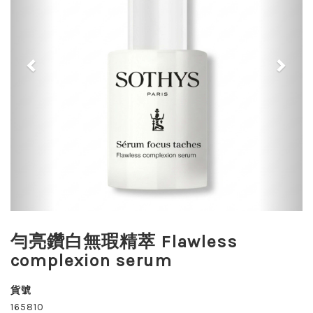
勻亮鑽白無瑕精萃 Flawless
complexion serum
貨號
165810