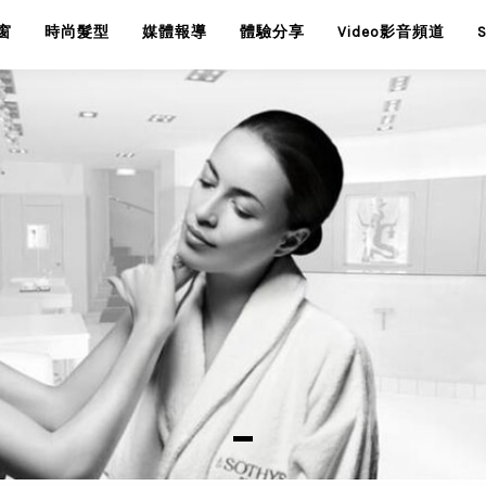
窗
時尚髮型
媒體報導
體驗分享
Video影音頻道