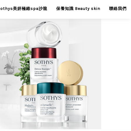
Sothys美妍極緻spa沙龍
保養知識 Beauty skin
聯絡我們