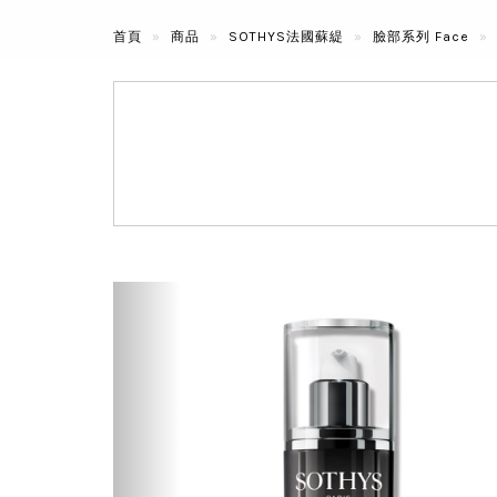
首頁
商品
SOTHYS法國蘇緹
臉部系列 Face
Previous