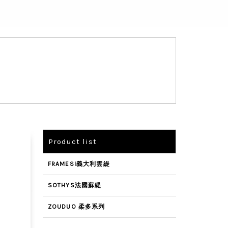
Product list
FRAMESI義大利雲緹
SOTHYS法國蘇緹
ZOUDUO 柔多系列