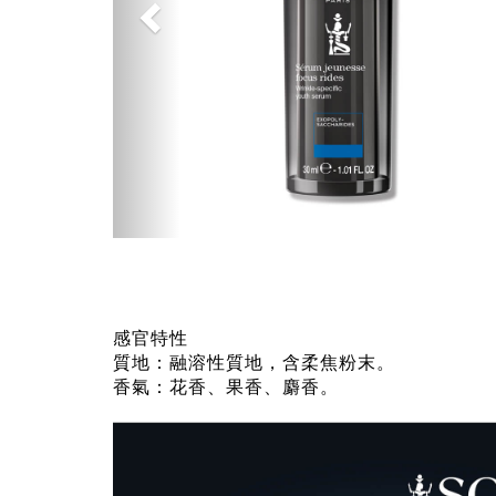
感官特性
質地：融溶性質地，含柔焦粉末。
香氣：花香、果香、麝香。