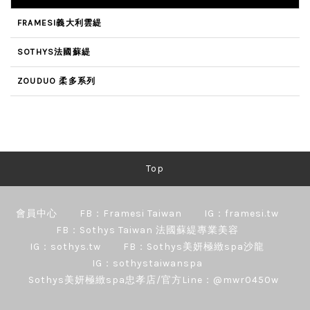
FRAMESI義大利雲緹
SOTHYS法國蘇緹
ZOUDUO 柔多系列
Top
會員中心
FB：Framesi Taiwan
IG：framesi.tw
FB：Sothys Taiwan 法國蘇緹專業美容
IG：sothys.tw
FB：Sothys美妍極緻spa沙龍
IG：sothystaiwanspa
Sothys美妍極緻spa忠孝店/官方Line：@mwr0450w