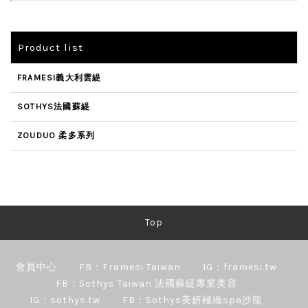
Product list
FRAMESI義大利雲緹
SOTHYS法國蘇緹
ZOUDUO 柔多系列
Top
會員中心
FB：Framesi Taiwan
IG：framesi.tw
FB：Sothys Taiwan 法國蘇緹專業美容
IG：sothys.tw
FB：Sothys美妍極緻spa沙龍